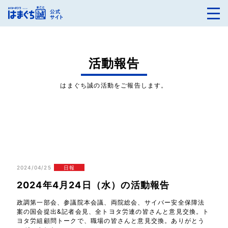
活動報告
はまぐち誠の活動をご報告します。
2024/04/25
日報
2024年4月24日（水）の活動報告
政調第一部会、参議院本会議、両院総会、サイバー安全保障法
案の国会提出&記者会見、全トヨタ労連の皆さんと意見交換。ト
ヨタ労組顧問トークで、職場の皆さんと意見交換。ありがとう