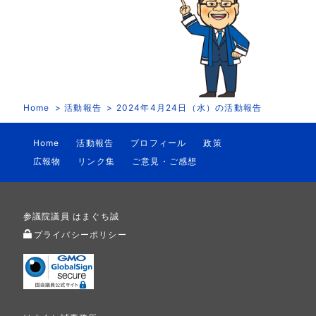
Home
活動報告
2024年4月24日（水）の活動報告
Home
活動報告
プロフィール
政策
広報物
リンク集
ご意見・ご感想
参議院議員 はまぐち誠
プライバシーポリシー