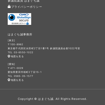
参議院議員 はまぐち誠
プライバシーポリシー
はまぐち誠事務所
[東京]
〒100-8962
東京都千代田区永田町2丁目1番1号 参議院議員会館1022号室
TEL 03-6550-1022
地図を見る
[愛知]
〒471-0029
愛知県豊田市桜町2丁目15-1
TEL 0565-35-1577
地図を見る
Copyright © はまぐち誠. All Rights Reserved.