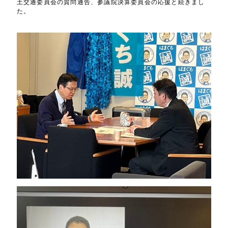
土交通委員会の質問通告、参議院決算委員会の応援と続きまし
た。