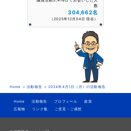
数
304,662名
（2025年12月04日 現在）
Home
活動報告
2024年4月1日（月）の活動報告
Home
活動報告
プロフィール
政策
広報物
リンク集
ご意見・ご感想