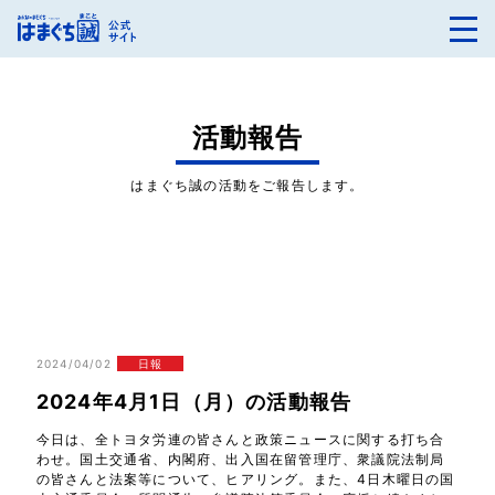
活動報告
はまぐち誠の活動をご報告します。
2024/04/02
日報
2024年4月1日（月）の活動報告
今日は、全トヨタ労連の皆さんと政策ニュースに関する打ち合
わせ。国土交通省、内閣府、出入国在留管理庁、衆議院法制局
の皆さんと法案等について、ヒアリング。また、4日木曜日の国