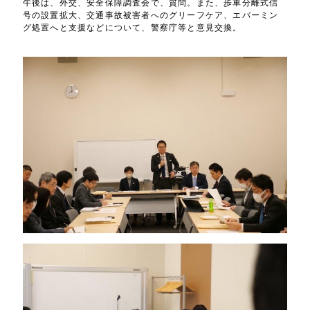
午後は、外交、安全保障調査会で、質問。また、歩車分離式信
号の設置拡大、交通事故被害者へのグリーフケア、エバーミン
グ処置へと支援などについて、警察庁等と意見交換。