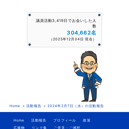
議員活動3,419日でお会いした人
数
304,662名
（2025年12月04日 現在）
Home
活動報告
2024年2月7日（水）の活動報告
Home
活動報告
プロフィール
政策
広報物
リンク集
ご意見・ご感想