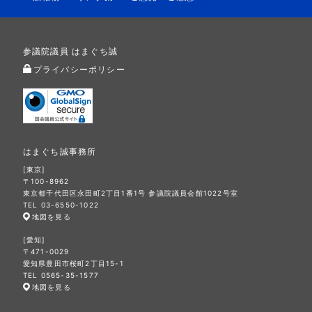
参議院議員 はまぐち誠
プライバシーポリシー
はまぐち誠事務所
[東京]
〒100-8962
東京都千代田区永田町2丁目1番1号 参議院議員会館1022号室
TEL 03-6550-1022
地図を見る
[愛知]
〒471-0029
愛知県豊田市桜町2丁目15-1
TEL 0565-35-1577
地図を見る