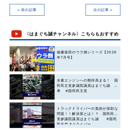
< 前の記事
次の記事 >
〈はまぐち誠チャンネル〉こちらもおすすめ
秘書坂田のウラ側シリーズ【2026
年7月号】
水素エンジンへの期待高まる！ 国
民民主党参議院議員はまぐち誠 #
車 #国民民主党
トラックドライバーの負担が深刻な
問題！！解決策とは！？ 国民民主
党参議院議員はまぐち誠 #国民
民主党 #ドライバー