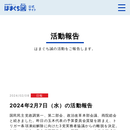
活動報告
はまぐち誠の活動をご報告します。
2024/02/08
日報
2024年2月7日（水）の活動報告
国民民主党政調第一、第二部会、政治改革本部会議、両院総会
と続きました。昨日の玉木代表の予算委員会質疑を踏まえ、ト
リガー条項凍結解除に向けた3党実務者協議からの離脱を決定。