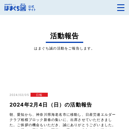
活動報告
はまぐち誠の活動をご報告します。
2024/02/05
日報
2024年2月4日（日）の活動報告
朝、愛知から、神奈川県海老名市に移動し、日産労連エルダー
クラブ相模ブロック新春の集いに、出席させていただきまし
た。ご挨拶の機会もいただき、誠にありがとうございました。