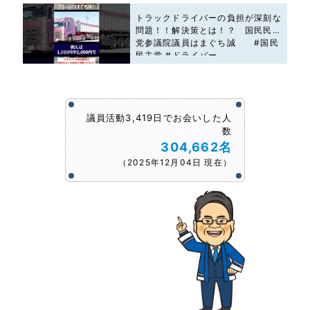
トラックドライバーの負担が深刻な
問題！！解決策とは！？ 国民民主
党参議院議員はまぐち誠 #国民
民主党 #ドライバー
議員活動3,419日でお会いした人
数
304,662名
（2025年12月04日 現在）