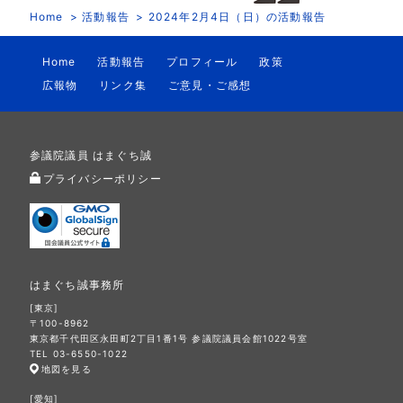
Home
活動報告
2024年2月4日（日）の活動報告
Home
活動報告
プロフィール
政策
広報物
リンク集
ご意見・ご感想
参議院議員 はまぐち誠
プライバシーポリシー
はまぐち誠事務所
[東京]
〒100-8962
東京都千代田区永田町2丁目1番1号 参議院議員会館1022号室
TEL 03-6550-1022
地図を見る
[愛知]