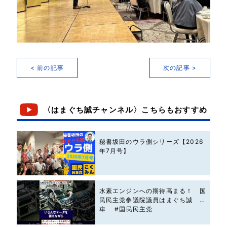
< 前の記事
次の記事 >
〈はまぐち誠チャンネル〉こちらもおすすめ
秘書坂田のウラ側シリーズ【2026
年7月号】
水素エンジンへの期待高まる！ 国
民民主党参議院議員はまぐち誠 #
車 #国民民主党