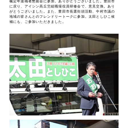
械定年退職者懇親会に参加。ありがとうございました。豊田市
に戻り、アイシン高丘労組職場役員研修会で、意見交換。あり
がとうございました。また、豊田市長選街頭活動、中村市議の
地域の皆さんとのフレンドリートークに参加。太田としひこ候
補にも、ご参加いただきました。