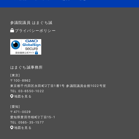
参議院議員 はまぐち誠
プライバシーポリシー
はまぐち誠事務所
[東京]
〒100-8962
東京都千代田区永田町2丁目1番1号 参議院議員会館1022号室
TEL 03-6550-1022
地図を見る
[愛知]
〒471-0029
愛知県豊田市桜町2丁目15-1
TEL 0565-35-1577
地図を見る