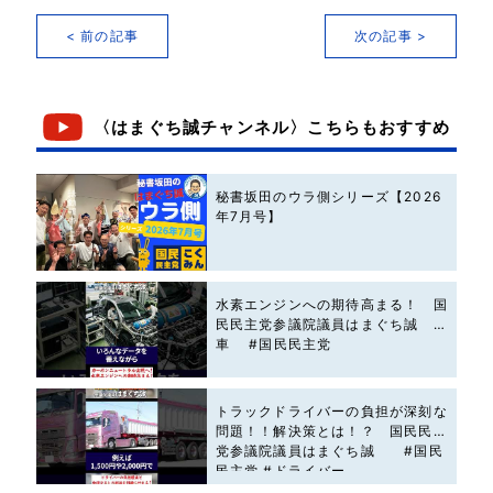
< 前の記事
次の記事 >
〈はまぐち誠チャンネル〉こちらもおすすめ
秘書坂田のウラ側シリーズ【2026
年7月号】
水素エンジンへの期待高まる！ 国
民民主党参議院議員はまぐち誠 #
車 #国民民主党
トラックドライバーの負担が深刻な
問題！！解決策とは！？ 国民民主
党参議院議員はまぐち誠 #国民
民主党 #ドライバー