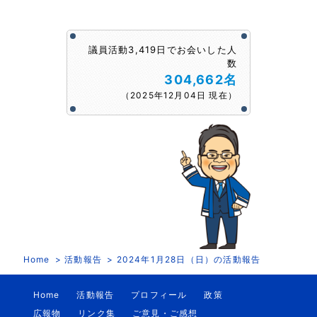
議員活動3,419日でお会いした人
数
304,662名
（2025年12月04日 現在）
Home
活動報告
2024年1月28日（日）の活動報告
Home
活動報告
プロフィール
政策
広報物
リンク集
ご意見・ご感想