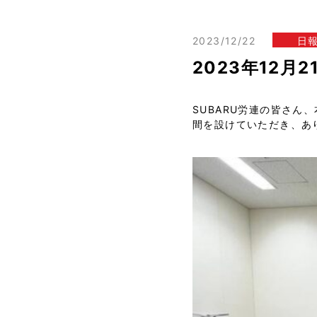
2023/12/22
日
2023年12月
SUBARU労連の皆さ
間を設けていただき、あ