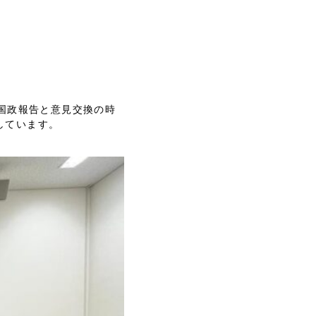
。国政報告と意見交換の時
しています。