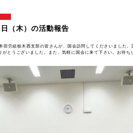
報
21日（木）の活動報告
ん、本田労組栃木西支部の皆さんが、国会訪問してくださいました
りがとうございました。また、気軽に国会に来て下さい。お待ち