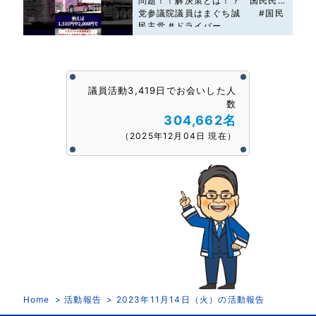
問題！！解決策とは！？ 国民民主
党参議院議員はまぐち誠 #国民
民主党 #ドライバー
議員活動3,419日でお会いした人
数
304,662名
（2025年12月04日 現在）
Home
活動報告
2023年11月14日（火）の活動報告