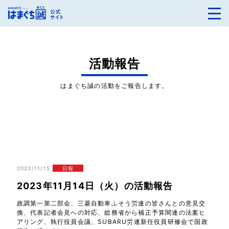
活動報告
はまぐち誠の活動をご報告します。
2023/11/15
日報
2023年11月14日（火）の活動報告
政調第一第二部会、三菱自動車ふそう労連の皆さんとの意見交
換、代表記者会見への対応、総務省から補正予算関連の法案ヒ
アリング、執行役員会議、SUBARU労連新任役員研修会で国政