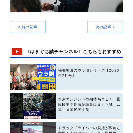
< 前の記事
次の記事 >
〈はまぐち誠チャンネル〉こちらもおすすめ
秘書坂田のウラ側シリーズ【2026
年7月号】
水素エンジンへの期待高まる！ 国
民民主党参議院議員はまぐち誠 #
車 #国民民主党
トラックドライバーの負担が深刻な