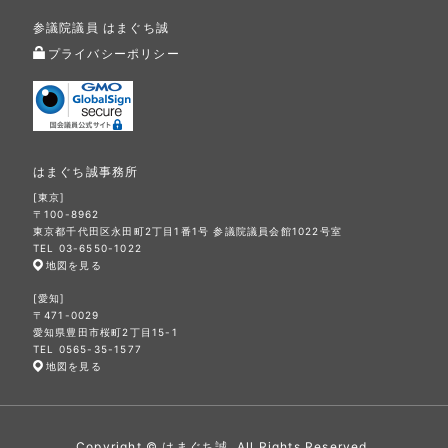
参議院議員 はまぐち誠
プライバシーポリシー
はまぐち誠事務所
[東京]
〒100-8962
東京都千代田区永田町2丁目1番1号 参議院議員会館1022号室
TEL 03-6550-1022
地図を見る
[愛知]
〒471-0029
愛知県豊田市桜町2丁目15-1
TEL 0565-35-1577
地図を見る
Copyright © はまぐち誠. All Rights Reserved.