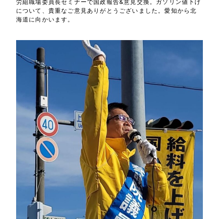
労組職場委員長セミナーで国政報告&意見交換。ガソリン値下げ
について、貴重なご意見ありがとうございました。愛知から北
海道に向かいます。