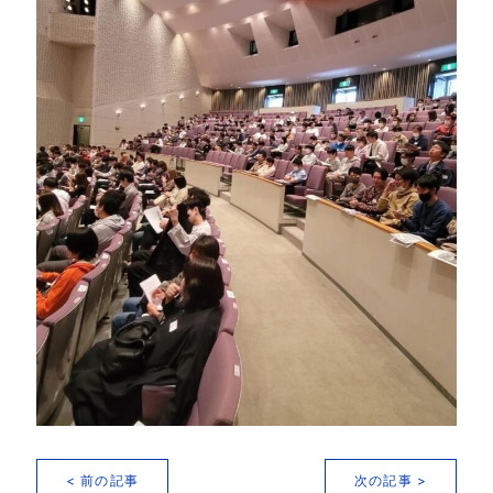
< 前の記事
次の記事 >