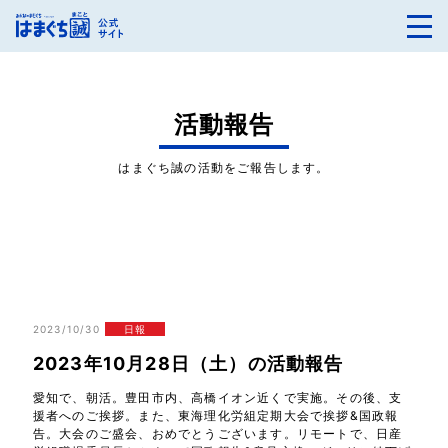
活動報告
はまぐち誠の活動をご報告します。
2023/10/30
日報
2023年10月28日（土）の活動報告
愛知で、朝活。豊田市内、高橋イオン近くで実施。その後、支
援者へのご挨拶。また、東海理化労組定期大会で挨拶&国政報
告。大会のご盛会、おめでとうございます。リモートで、日産