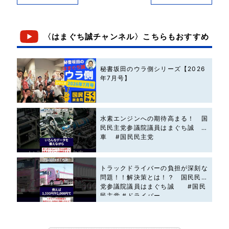
〈はまぐち誠チャンネル〉こちらもおすすめ
秘書坂田のウラ側シリーズ【2026
年7月号】
水素エンジンへの期待高まる！ 国
民民主党参議院議員はまぐち誠 #
車 #国民民主党
トラックドライバーの負担が深刻な
問題！！解決策とは！？ 国民民主
党参議院議員はまぐち誠 #国民
民主党 #ドライバー