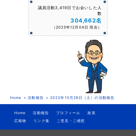
議員活動3,419日でお会いした人
数
304,662名
（2025年12月04日 現在）
Home
活動報告
2023年10月28日（土）の活動報告
Home
活動報告
プロフィール
政策
広報物
リンク集
ご意見・ご感想