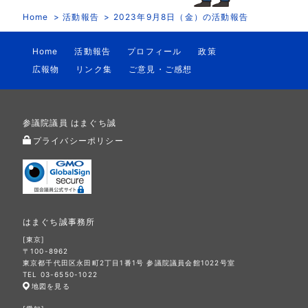
Home
活動報告
2023年9月8日（金）の活動報告
Home
活動報告
プロフィール
政策
広報物
リンク集
ご意見・ご感想
参議院議員 はまぐち誠
プライバシーポリシー
はまぐち誠事務所
[東京]
〒100-8962
東京都千代田区永田町2丁目1番1号 参議院議員会館1022号室
TEL 03-6550-1022
地図を見る