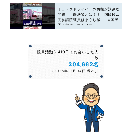
トラックドライバーの負担が深刻な
問題！！解決策とは！？ 国民民主
党参議院議員はまぐち誠 #国民
民主党 #ドライバー
議員活動3,419日でお会いした人
数
304,662名
（2025年12月04日 現在）