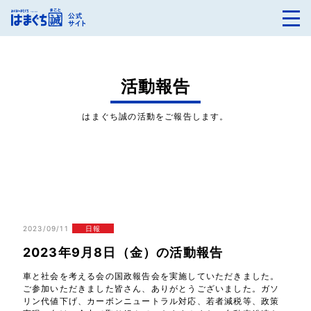
活動報告
はまぐち誠の活動をご報告します。
2023/09/11
日報
2023年9月8日（金）の活動報告
車と社会を考える会の国政報告会を実施していただきました。
ご参加いただきました皆さん、ありがとうございました。ガソ
リン代値下げ、カーボンニュートラル対応、若者減税等、政策