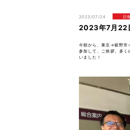
2023/07/24
日
2023年7月
今朝から、東京→裾野市
参加して、ご挨拶。多く
いました！