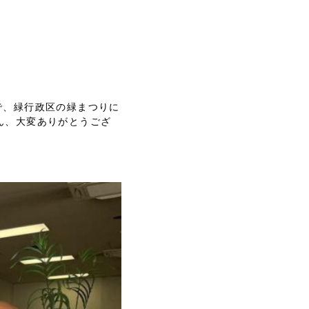
で、緑行政区の緑まつりに
ん、大変ありがとうござ