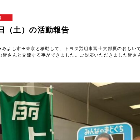
報
22日（土）の活動報告
→みよし市→東京と移動して、トヨタ労組東富士支部夏のおもい
の皆さんと交流する事ができました。ご対応いただきました皆さ