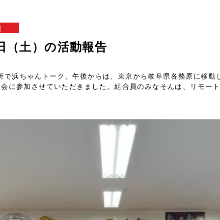
報
5日（土）の活動報告
所で浜ちゃんトーク、午後からは、東京から岐阜県各務原に移動
抽選会に参加させていただきました。組合員のみなそんは、リモー