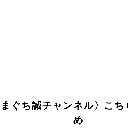
はまぐち誠チャンネル〉こち
め