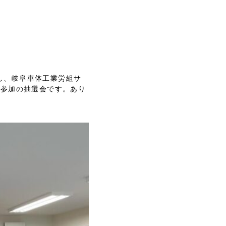
し、岐阜車体工業労組サ
ト参加の抽選会です。あり