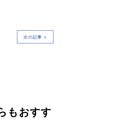
次の記事 >
らもおすす