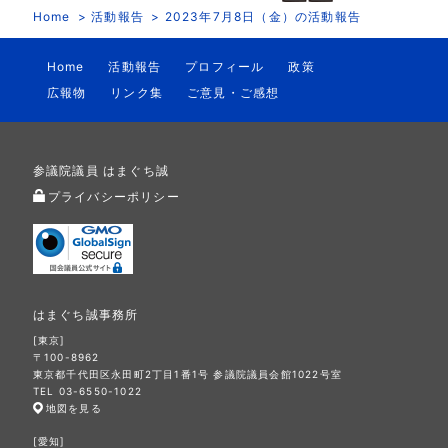
Home
活動報告
2023年7月8日（金）の活動報告
Home
活動報告
プロフィール
政策
広報物
リンク集
ご意見・ご感想
参議院議員 はまぐち誠
プライバシーポリシー
はまぐち誠事務所
[東京]
〒100-8962
東京都千代田区永田町2丁目1番1号 参議院議員会館1022号室
TEL 03-6550-1022
地図を見る
[愛知]