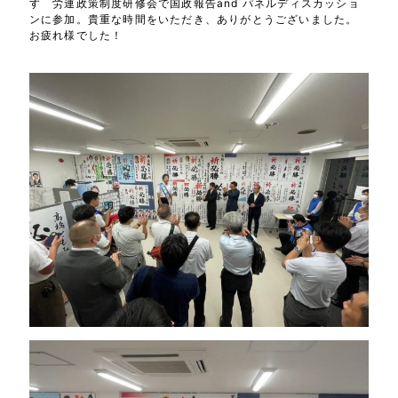
すゞ労連政策制度研修会で国政報告and パネルディスカッショ
ンに参加。貴重な時間をいただき、ありがとうございました。
お疲れ様でした！