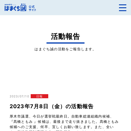
活動報告
はまぐち誠の活動をご報告します。
2023/07/10
日報
2023年7月8日（金）の活動報告
厚木市議選、今日が選挙戦最終日。自動車総連組織内候補、
『髙橋ともみ 』候補は、最後まで走り抜きました。髙橋ともみ
候補へのご支援、何卒、宜しくお願い致します。また、全い