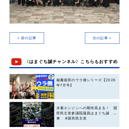
< 前の記事
次の記事 >
〈はまぐち誠チャンネル〉こちらもおすすめ
秘書坂田のウラ側シリーズ【2026
年7月号】
水素エンジンへの期待高まる！ 国
民民主党参議院議員はまぐち誠 #
車 #国民民主党