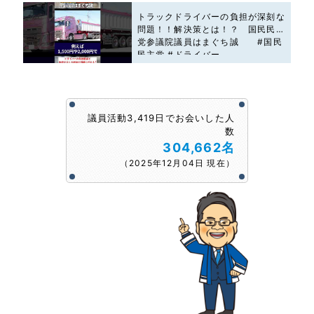
トラックドライバーの負担が深刻な
問題！！解決策とは！？ 国民民主
党参議院議員はまぐち誠 #国民
民主党 #ドライバー
議員活動3,419日でお会いした人
数
304,662名
（2025年12月04日 現在）