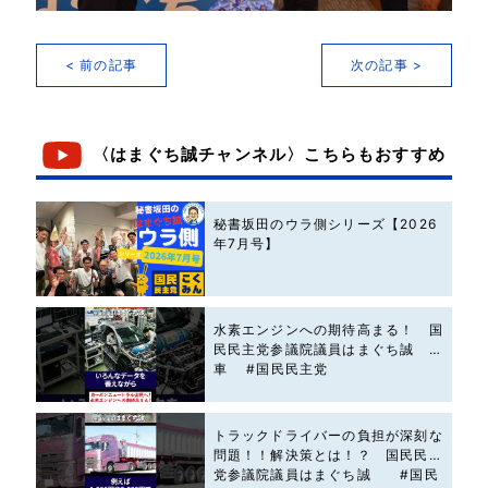
< 前の記事
次の記事 >
〈はまぐち誠チャンネル〉こちらもおすすめ
秘書坂田のウラ側シリーズ【2026
年7月号】
水素エンジンへの期待高まる！ 国
民民主党参議院議員はまぐち誠 #
車 #国民民主党
トラックドライバーの負担が深刻な
問題！！解決策とは！？ 国民民主
党参議院議員はまぐち誠 #国民