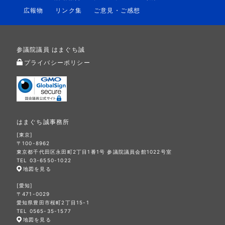
広報物
リンク集
ご意見・ご感想
参議院議員 はまぐち誠
プライバシーポリシー
はまぐち誠事務所
[東京]
〒100-8962
東京都千代田区永田町2丁目1番1号 参議院議員会館1022号室
TEL 03-6550-1022
地図を見る
[愛知]
〒471-0029
愛知県豊田市桜町2丁目15-1
TEL 0565-35-1577
地図を見る