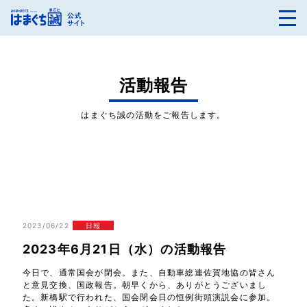
活動報告
はまぐち誠の活動をご報告します。
2023/06/22
日報
2023年6月21日（水）の活動報告
今日で、通常国会が閉会。また、自動車総連佐賀地協の皆さん
と意見交換、国政報告。朝早くから、ありがとうございまし
た。新橋駅で行われた、国会閉会日の恒例街頭演説会に参加。