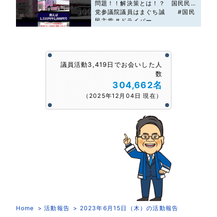
問題！！解決策とは！？ 国民民主
党参議院議員はまぐち誠 #国民
民主党 #ドライバー
議員活動3,419日でお会いした人
数
304,662名
（2025年12月04日 現在）
Home
活動報告
2023年6月15日（木）の活動報告