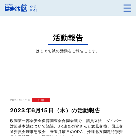
活動報告
はまぐち誠の活動をご報告します。
2023/06/16
日報
2023年6月15日（木）の活動報告
政調第一部会安全保障調査会合同会議で、議員立法、ダイバー
対策基本法について議論。JR連合の皆さんと意見交換、国土交
通委員会理事懇談会、来週月曜日のODA、沖縄北方問題特別委