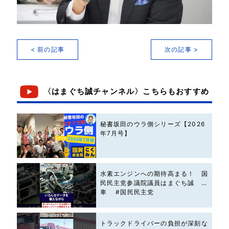
< 前の記事
次の記事 >
〈はまぐち誠チャンネル〉こちらもおすすめ
秘書坂田のウラ側シリーズ【2026
年7月号】
水素エンジンへの期待高まる！ 国
民民主党参議院議員はまぐち誠 #
車 #国民民主党
トラックドライバーの負担が深刻な