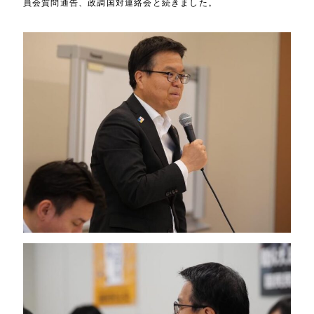
員会質問通告、政調国対連絡会と続きました。