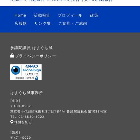
Home
活動報告
プロフィール
政策
広報物
リンク集
ご意見・ご感想
参議院議員 はまぐち誠
プライバシーポリシー
はまぐち誠事務所
[東京]
〒100-8962
東京都千代田区永田町2丁目1番1号 参議院議員会館1022号室
TEL 03-6550-1022
地図を見る
[愛知]
〒471-0029