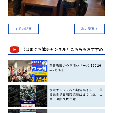
< 前の記事
次の記事 >
〈はまぐち誠チャンネル〉こちらもおすすめ
秘書坂田のウラ側シリーズ【2026
年7月号】
水素エンジンへの期待高まる！ 国
民民主党参議院議員はまぐち誠 #
車 #国民民主党