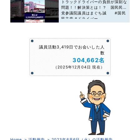
トラックドライバーの負担が深刻な
問題！！解決策とは！？ 国民民主
党参議院議員はまぐち誠 #国民
民主党 #ドライバー
議員活動3,419日でお会いした人
数
304,662名
（2025年12月04日 現在）
Home
活動報告
2023年6月6日（火）の活動報告