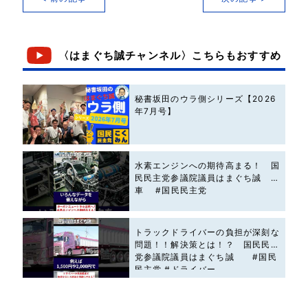
〈はまぐち誠チャンネル〉こちらもおすすめ
秘書坂田のウラ側シリーズ【2026
年7月号】
水素エンジンへの期待高まる！ 国
民民主党参議院議員はまぐち誠 #
車 #国民民主党
トラックドライバーの負担が深刻な
問題！！解決策とは！？ 国民民主
党参議院議員はまぐち誠 #国民
民主党 #ドライバー