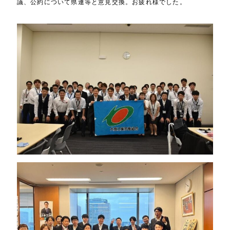
議、公約について県連等と意見交換。お疲れ様でした。