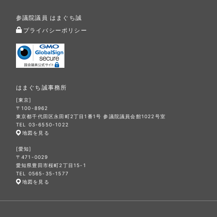
参議院議員 はまぐち誠
プライバシーポリシー
はまぐち誠事務所
[東京]
〒100-8962
東京都千代田区永田町2丁目1番1号 参議院議員会館1022号室
TEL 03-6550-1022
地図を見る
[愛知]
〒471-0029
愛知県豊田市桜町2丁目15-1
TEL 0565-35-1577
地図を見る