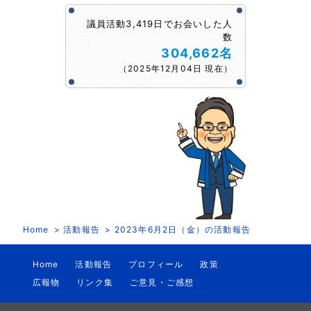
議員活動3,419日でお会いした人
数
304,662名
（2025年12月04日 現在）
Home
活動報告
2023年6月2日（金）の活動報告
Home
活動報告
プロフィール
政策
広報物
リンク集
ご意見・ご感想