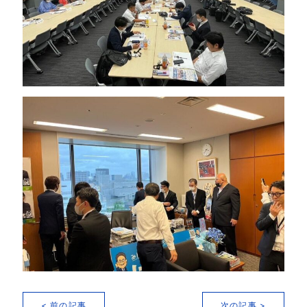
< 前の記事
次の記事 >