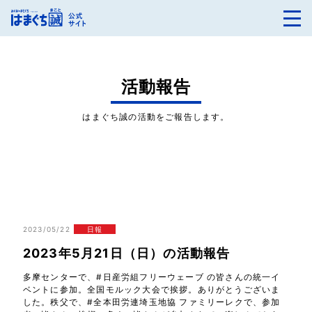
活動報告
はまぐち誠の活動をご報告します。
2023/05/22
日報
2023年5月21日（日）の活動報告
多摩センターで、#日産労組フリーウェーブ の皆さんの統一イ
ベントに参加。全国モルック大会で挨拶。ありがとうございま
した。秩父で、#全本田労連埼玉地協 ファミリーレクで、参加