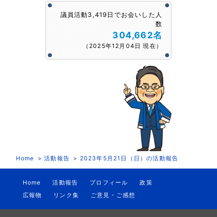
議員活動3,419日でお会いした人
数
304,662名
（2025年12月04日 現在）
Home
活動報告
2023年5月21日（日）の活動報告
Home
活動報告
プロフィール
政策
広報物
リンク集
ご意見・ご感想