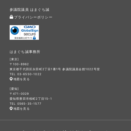
参議院議員 はまぐち誠
プライバシーポリシー
はまぐち誠事務所
[東京]
〒100-8962
東京都千代田区永田町2丁目1番1号 参議院議員会館1022号室
TEL 03-6550-1022
地図を見る
[愛知]
〒471-0029
愛知県豊田市桜町2丁目15-1
TEL 0565-35-1577
地図を見る