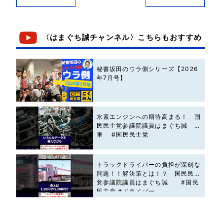
〈はまぐち誠チャンネル〉こちらもおすすめ
秘書坂田のウラ側シリーズ【2026
年7月号】
水素エンジンへの期待高まる！ 国
民民主党参議院議員はまぐち誠 #
車 #国民民主党
トラックドライバーの負担が深刻な
問題！！解決策とは！？ 国民民主
党参議院議員はまぐち誠 #国民
民主党 #ドライバー