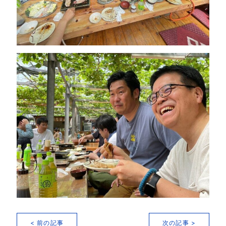
< 前の記事
次の記事 >