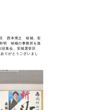
区 西本博之 候補、安
和明 候補の事務所を激
 街頭集会、安城選挙区
、ありがとうございまし