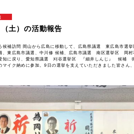
報
8日（土）の活動報告
ろ候補訪問 岡山から広島に移動して、広島県議選 東広島市選挙
補、東広島市議選、中川修 候補、広島市議選 南区選挙区 岡村
愛知に戻り、愛知県議選 刈谷選挙区 『細井しんじ』 候補
のマイク納めに参加。9日の選挙を支えていただきました皆さん