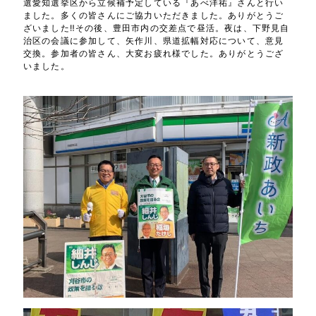
選愛知選挙区から立候補予定している『あべ洋祐』さんと行い
ました。多くの皆さんにご協力いただきました。ありがとうご
ざいました‼️その後、豊田市内の交差点で昼活。夜は、下野見自
治区の会議に参加して、矢作川、県道拡幅対応について、意見
交換。参加者の皆さん、大変お疲れ様でした。ありがとうござ
いました。