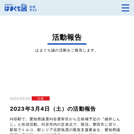
活動報告
はまぐち誠の活動をご報告します。
2023/03/06
日報
2023年3月4日（土）の活動報告
刈谷駅で、愛知県議選刈谷選挙区から立候補予定の『細井しん
じ』と街頭活動。刈谷市内の交差点で、朝活。豊田市に戻り、
駅前でトルコ、駅シリア北部地震の緊急支援募金を、愛知県議