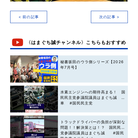
< 前の記事
次の記事 >
〈はまぐち誠チャンネル〉こちらもおすすめ
秘書坂田のウラ側シリーズ【2026
年7月号】
水素エンジンへの期待高まる！ 国
民民主党参議院議員はまぐち誠 #
車 #国民民主党
トラックドライバーの負担が深刻な
問題！！解決策とは！？ 国民民主
党参議院議員はまぐち誠 #国民