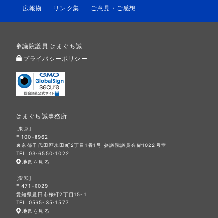
広報物
リンク集
ご意見・ご感想
参議院議員 はまぐち誠
プライバシーポリシー
はまぐち誠事務所
[東京]
〒100-8962
東京都千代田区永田町2丁目1番1号 参議院議員会館1022号室
TEL 03-6550-1022
地図を見る
[愛知]
〒471-0029
愛知県豊田市桜町2丁目15-1
TEL 0565-35-1577
地図を見る