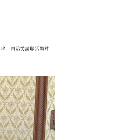
提出、自治労請願活動対