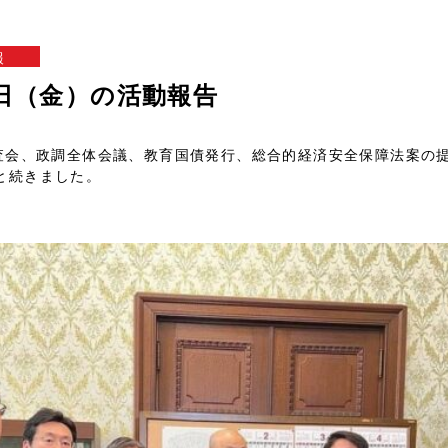
報
7日（金）の活動報告
調査会、政調全体会議、教育国債発行、総合的経済安全保障法案の
と続きました。