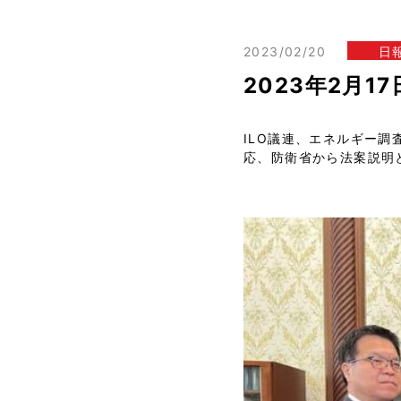
2023/02/20
日
2023年2月1
ILO議連、エネルギー
応、防衛省から法案説明