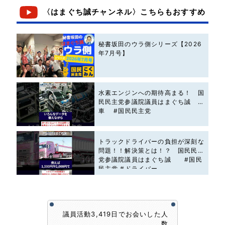
〈はまぐち誠チャンネル〉こちらもおすすめ
秘書坂田のウラ側シリーズ【2026
年7月号】
水素エンジンへの期待高まる！ 国
民民主党参議院議員はまぐち誠 #
車 #国民民主党
トラックドライバーの負担が深刻な
問題！！解決策とは！？ 国民民主
党参議院議員はまぐち誠 #国民
民主党 #ドライバー
議員活動3,419日でお会いした人
数