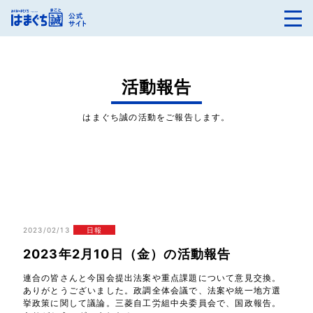
活動報告
はまぐち誠の活動をご報告します。
2023/02/13
日報
2023年2月10日（金）の活動報告
連合の皆さんと今国会提出法案や重点課題について意見交換。
ありがとうございました。政調全体会議で、法案や統一地方選
挙政策に関して議論。三菱自工労組中央委員会で、国政報告。