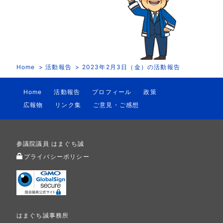
Home
活動報告
2023年2月3日（金）の活動報告
Home
活動報告
プロフィール
政策
広報物
リンク集
ご意見・ご感想
参議院議員 はまぐち誠
プライバシーポリシー
はまぐち誠事務所