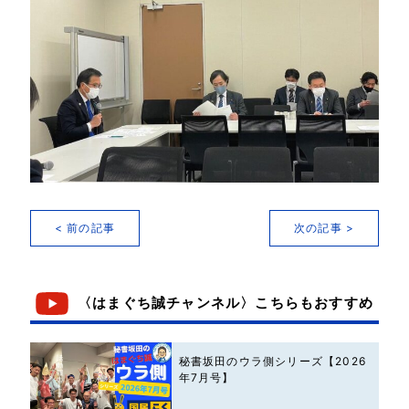
< 前の記事
次の記事 >
〈はまぐち誠チャンネル〉こちらもおすすめ
秘書坂田のウラ側シリーズ【2026
年7月号】