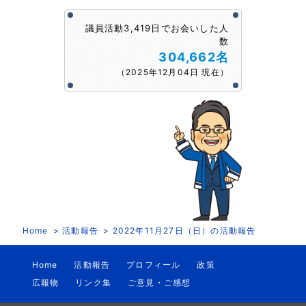
議員活動3,419日でお会いした人
数
304,662名
（2025年12月04日 現在）
Home
活動報告
2022年11月27日（日）の活動報告
Home
活動報告
プロフィール
政策
広報物
リンク集
ご意見・ご感想