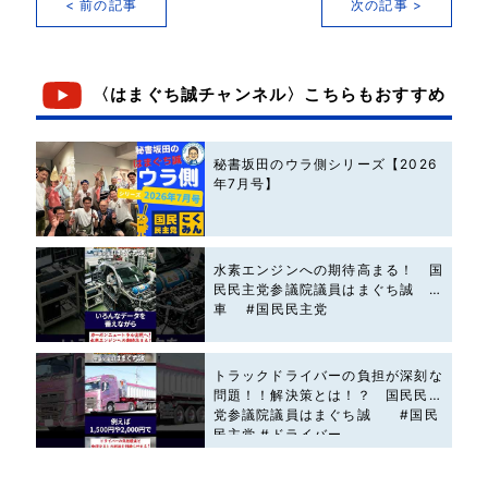
< 前の記事
次の記事 >
〈はまぐち誠チャンネル〉こちらもおすすめ
秘書坂田のウラ側シリーズ【2026
年7月号】
水素エンジンへの期待高まる！ 国
民民主党参議院議員はまぐち誠 #
車 #国民民主党
トラックドライバーの負担が深刻な
問題！！解決策とは！？ 国民民主
党参議院議員はまぐち誠 #国民
民主党 #ドライバー