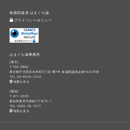
参議院議員 はまぐち誠
プライバシーポリシー
はまぐち誠事務所
[東京]
〒100-8962
東京都千代田区永田町2丁目1番1号 参議院議員会館1022号室
TEL 03-6550-1022
地図を見る
[愛知]
〒471-0029
愛知県豊田市桜町2丁目15-1
TEL 0565-35-1577
地図を見る