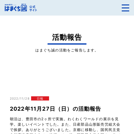
活動報告
はまぐち誠の活動をご報告します。
2022/11/28
日報
2022年11月27日（日）の活動報告
朝活は、豊田市の2ヶ所で実施。わくわくワールドの展示を見
学。楽しいイベントでした。また、日産部品山形販売労組大会
で挨拶。ありがとうございました。京都に移動し、国民民主党