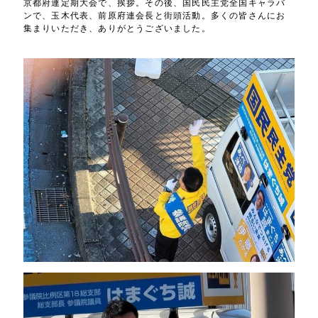
京都府連定期大会で、挨拶。その後、国民民主党全国キャラバ
ンで、玉木代表、前原府連会長と街頭活動。多くの皆さんにお
集まりいただき、ありがとうございました。