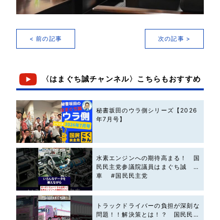
< 前の記事
次の記事 >
〈はまぐち誠チャンネル〉こちらもおすすめ
秘書坂田のウラ側シリーズ【2026
年7月号】
水素エンジンへの期待高まる！ 国
民民主党参議院議員はまぐち誠 #
車 #国民民主党
トラックドライバーの負担が深刻な
問題！！解決策とは！？ 国民民主