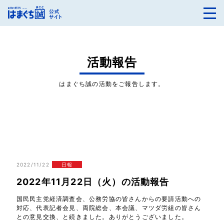
活動報告
はまぐち誠の活動をご報告します。
2022/11/22
日報
2022年11月22日（火）の活動報告
国民民主党経済調査会、公務労協の皆さんからの要請活動への
対応、代表記者会見、両院総会、本会議、マツダ労組の皆さん
との意見交換、と続きました。ありがとうございました。