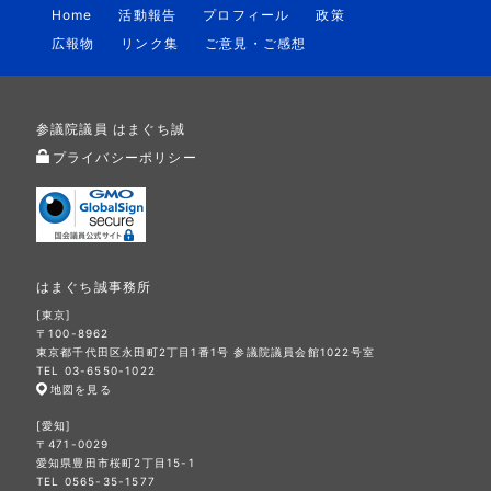
Home
活動報告
プロフィール
政策
広報物
リンク集
ご意見・ご感想
参議院議員 はまぐち誠
プライバシーポリシー
はまぐち誠事務所
[東京]
〒100-8962
東京都千代田区永田町2丁目1番1号 参議院議員会館1022号室
TEL 03-6550-1022
地図を見る
[愛知]
〒471-0029
愛知県豊田市桜町2丁目15-1
TEL 0565-35-1577