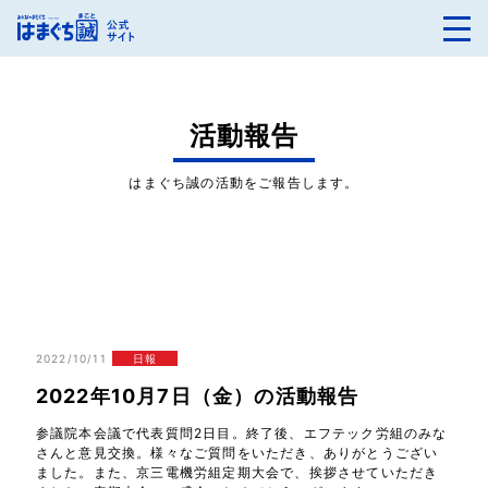
活動報告
はまぐち誠の活動をご報告します。
2022/10/11
日報
2022年10月7日（金）の活動報告
参議院本会議で代表質問2日目。終了後、エフテック労組のみな
さんと意見交換。様々なご質問をいただき、ありがとうござい
ました。また、京三電機労組定期大会で、挨拶させていただき