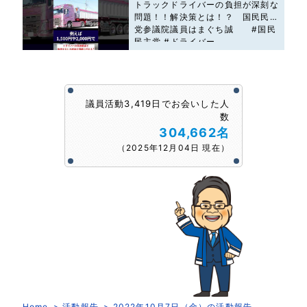
トラックドライバーの負担が深刻な
問題！！解決策とは！？ 国民民主
党参議院議員はまぐち誠 #国民
民主党 #ドライバー
議員活動3,419日でお会いした人
数
304,662名
（2025年12月04日 現在）
Home
活動報告
2022年10月7日（金）の活動報告