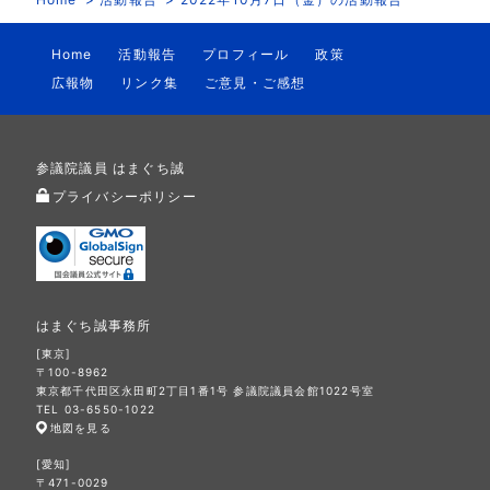
Home
活動報告
プロフィール
政策
広報物
リンク集
ご意見・ご感想
参議院議員 はまぐち誠
プライバシーポリシー
はまぐち誠事務所
[東京]
〒100-8962
東京都千代田区永田町2丁目1番1号 参議院議員会館1022号室
TEL 03-6550-1022
地図を見る
[愛知]
〒471-0029