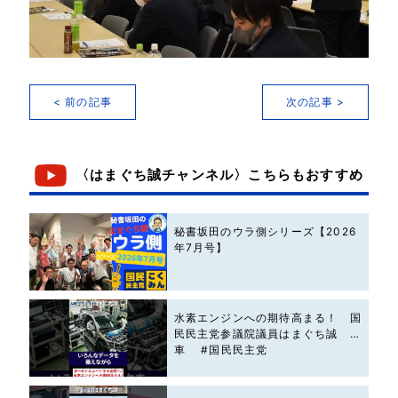
< 前の記事
次の記事 >
〈はまぐち誠チャンネル〉こちらもおすすめ
秘書坂田のウラ側シリーズ【2026
年7月号】
水素エンジンへの期待高まる！ 国
民民主党参議院議員はまぐち誠 #
車 #国民民主党