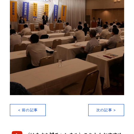
< 前の記事
次の記事 >