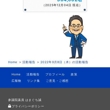
（2025年12月04日 現在）
Home
活動報告
2022年9月8日（木）の活動報告
Home
活動報告
プロフィール
政策
広報物
リンク集
ご意見・ご感想
参議院議員 はまぐち誠
プライバシーポリシー