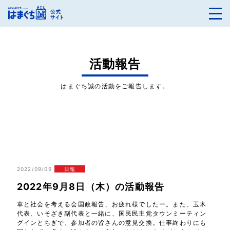
活動報告
はまぐち誠の活動をご報告します。
2022/09/09
日報
2022年9月8日（木）の活動報告
車と社会を考える会国政報告、お疲れ様でしたー。また、玉木
代表、いそざき副代表と一緒に、国民民主党タウンミーティン
グインとちぎで、参加者の皆さんの意見交換。仕事終わりにも