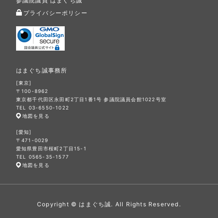
参議院議員 はまぐち誠
プライバシーポリシー
はまぐち誠事務所
[東京]
〒100-8962
東京都千代田区永田町2丁目1番1号 参議院議員会館1022号室
TEL 03-6550-1022
地図を見る
[愛知]
〒471-0029
愛知県豊田市桜町2丁目15-1
TEL 0565-35-1577
地図を見る
Copyright © はまぐち誠. All Rights Reserved.