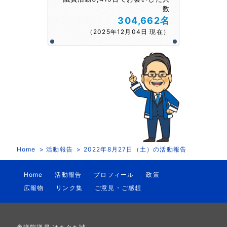
数
304,662名
（2025年12月04日 現在）
Home
活動報告
2022年8月27日（土）の活動報告
Home
活動報告
プロフィール
政策
広報物
リンク集
ご意見・ご感想