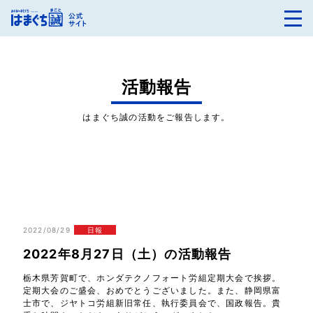
活動報告
はまぐち誠の活動をご報告します。
2022/08/29
日報
2022年8月27日（土）の活動報告
栃木県芳賀町で、ホンダテクノフォート労組定期大会で挨拶。
定期大会のご盛会、おめでとうございました。また、静岡県富
士市で、ジヤトコ労組新旧常任、執行委員会で、国政報告。貴