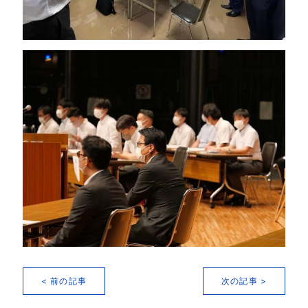
< 前の記事
次の記事 >