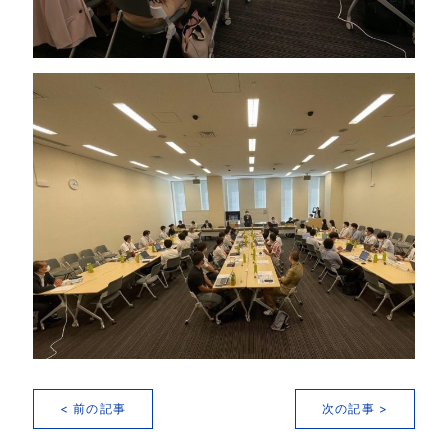
< 前の記事
次の記事 >