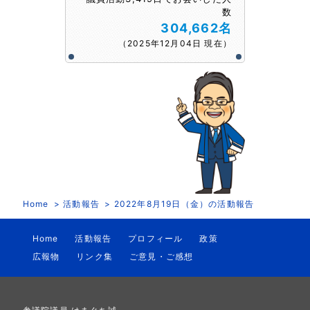
数
304,662名
（2025年12月04日 現在）
Home
活動報告
2022年8月19日（金）の活動報告
Home
活動報告
プロフィール
政策
広報物
リンク集
ご意見・ご感想