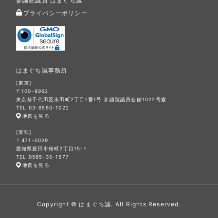
参議院議員 はまぐち誠
プライバシーポリシー
はまぐち誠事務所
[東京]
〒100-8962
東京都千代田区永田町2丁目1番1号 参議院議員会館1022号室
TEL 03-6550-1022
地図を見る
[愛知]
〒471-0029
愛知県豊田市桜町2丁目15-1
TEL 0565-35-1577
地図を見る
Copyright © はまぐち誠. All Rights Reserved.