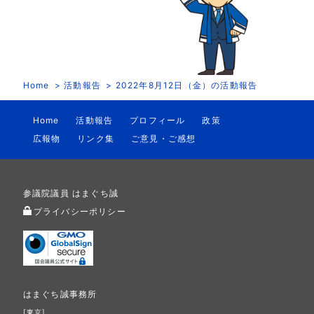
Home
活動報告
2022年8月12日（金）の活動報告
Home
活動報告
プロフィール
政策
広報物
リンク集
ご意見・ご感想
参議院議員 はまぐち誠
プライバシーポリシー
はまぐち誠事務所
[東京]