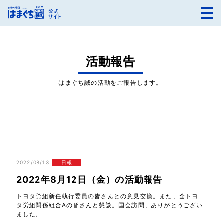
活動報告
はまぐち誠の活動をご報告します。
2022/08/13
日報
2022年8月12日（金）の活動報告
トヨタ労組新任執行委員の皆さんとの意見交換。また、全トヨ
タ労組関係組合Aの皆さんと懇談。国会訪問、ありがとうござい
ました。