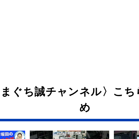
はまぐち誠チャンネル〉こち
め