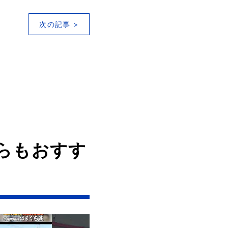
次の記事 >
らもおすす