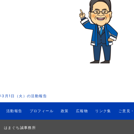
2年3月1日（火）の活動報告
活動報告
プロフィール
政策
広報物
リンク集
ご意見
はまぐち誠事務所