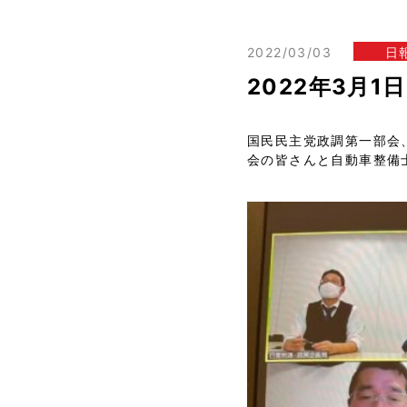
2022/03/03
日
2022年3月
国民民主党政調第一部会
会の皆さんと自動車整備