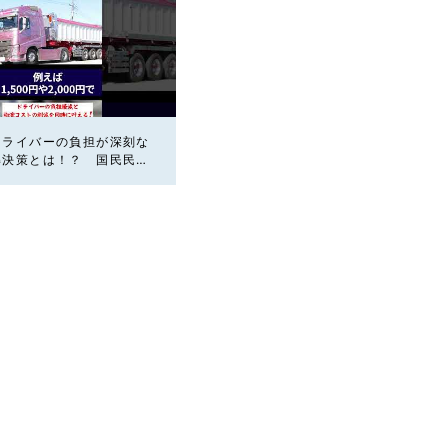
ドライバーの負担が深刻な
解決策とは！？ 国民民主
議員はまぐち誠 #国民民
ライバー