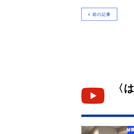
< 前の記事
〈