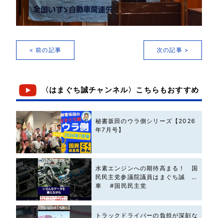
< 前の記事
次の記事 >
〈はまぐち誠チャンネル〉こちらもおすすめ
秘書坂田のウラ側シリーズ【2026
年7月号】
水素エンジンへの期待高まる！ 国
民民主党参議院議員はまぐち誠 #
車 #国民民主党
トラックドライバーの負担が深刻な