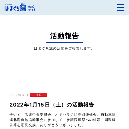
活動報告
はまぐち誠の活動をご報告します。
2022/01/21
日報
2022年1月15日（土）の活動報告
全いすゞ労連中央委員会、オギハラ労組春取研修会、自動車総
連北海道地協幹事会に参加して、参議院選挙への対応、国政報
告等を意見交換。ありがとうございました。