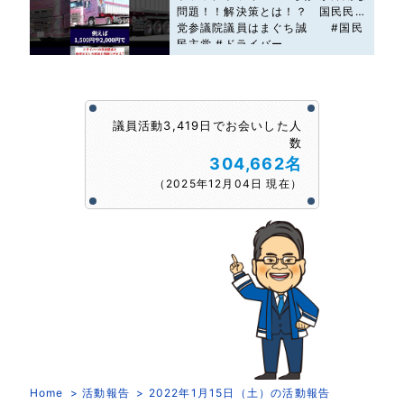
問題！！解決策とは！？ 国民民主
党参議院議員はまぐち誠 #国民
民主党 #ドライバー
議員活動3,419日でお会いした人
数
304,662名
（2025年12月04日 現在）
Home
活動報告
2022年1月15日（土）の活動報告