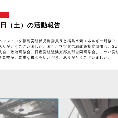
20日（土）の活動報告
ネッツトヨタ福島労組伏見副委員長と福島水素エネルギー研修フ
ありがとうございました。また、マツダ労組政策制度研修会、SU
員会・政治研修会、日産労組追浜支部支部合同研修会、ミツバ労
意見交換。貴重な機会をいただき、ありがとうございました。