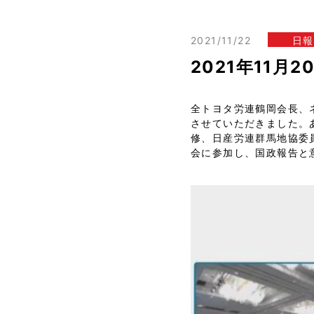
2021/11/22
日報
2021年11月
全トヨタ労連鶴岡会長、
させていただきました。
修、日産労連群馬地協委
会に参加し、国政報告と