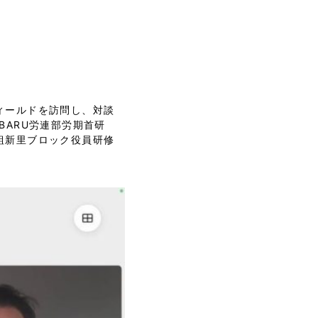
ィールドを訪問し、対談
BARU労連部労期首研
組新里ブロック役員研修