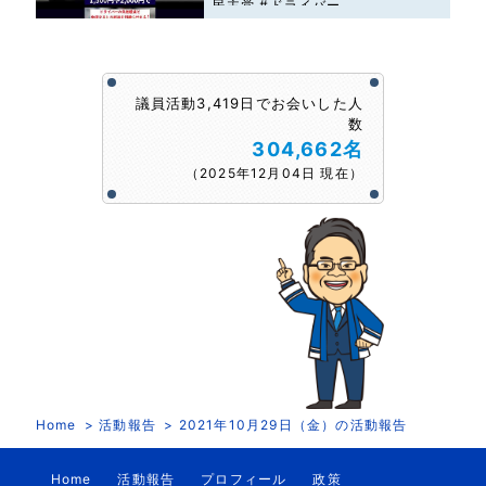
民主党 #ドライバー
議員活動3,419日でお会いした人
数
304,662名
（2025年12月04日 現在）
Home
活動報告
2021年10月29日（金）の活動報告
Home
活動報告
プロフィール
政策