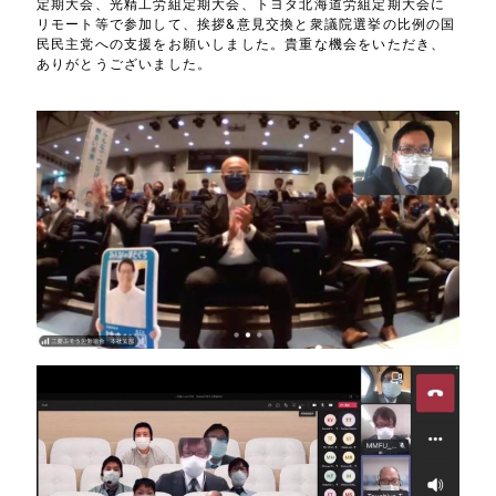
定期大会、光精工労組定期大会、トヨタ北海道労組定期大会に
リモート等で参加して、挨拶&意見交換と衆議院選挙の比例の国
民民主党への支援をお願いしました。貴重な機会をいただき、
ありがとうございました。