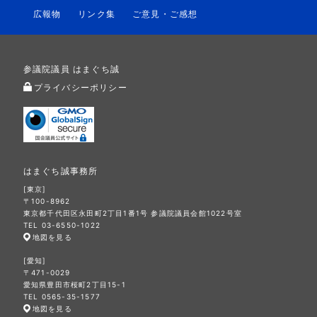
広報物
リンク集
ご意見・ご感想
参議院議員 はまぐち誠
プライバシーポリシー
はまぐち誠事務所
[東京]
〒100-8962
東京都千代田区永田町2丁目1番1号 参議院議員会館1022号室
TEL 03-6550-1022
地図を見る
[愛知]
〒471-0029
愛知県豊田市桜町2丁目15-1
TEL 0565-35-1577
地図を見る