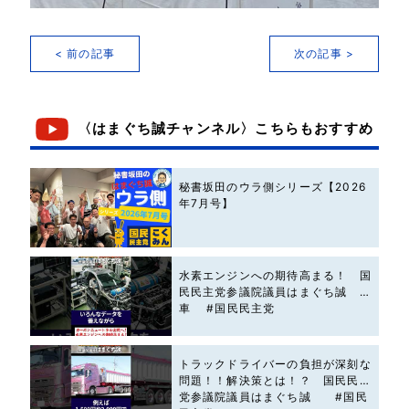
< 前の記事
次の記事 >
〈はまぐち誠チャンネル〉こちらもおすすめ
秘書坂田のウラ側シリーズ【2026
年7月号】
水素エンジンへの期待高まる！ 国
民民主党参議院議員はまぐち誠 #
車 #国民民主党
トラックドライバーの負担が深刻な
問題！！解決策とは！？ 国民民主
党参議院議員はまぐち誠 #国民