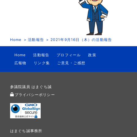
Home
活動報告
2021年9月16日（木）の活動報告
Home
活動報告
プロフィール
政策
広報物
リンク集
ご意見・ご感想
参議院議員 はまぐち誠
プライバシーポリシー
はまぐち誠事務所