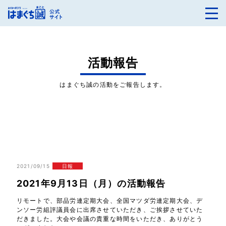
活動報告
はまぐち誠の活動をご報告します。
2021/09/15
日報
2021年9月13日（月）の活動報告
リモートで、部品労連定期大会、全国マツダ労連定期大会、デ
ンソー労組評議員会に出席させていただき、ご挨拶させていた
だきました。大会や会議の貴重な時間をいただき、ありがとう