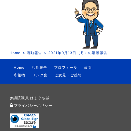
Home
活動報告
2021年9月13日（月）の活動報告
Home
活動報告
プロフィール
政策
広報物
リンク集
ご意見・ご感想
参議院議員 はまぐち誠
プライバシーポリシー