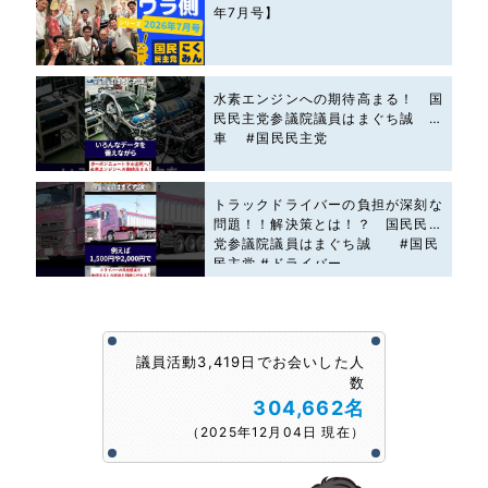
年7月号】
水素エンジンへの期待高まる！ 国
民民主党参議院議員はまぐち誠 #
車 #国民民主党
トラックドライバーの負担が深刻な
問題！！解決策とは！？ 国民民主
党参議院議員はまぐち誠 #国民
民主党 #ドライバー
議員活動3,419日でお会いした人
数
304,662名
（2025年12月04日 現在）