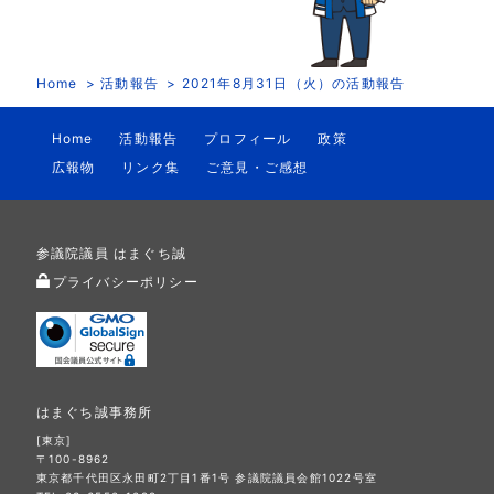
Home
活動報告
2021年8月31日（火）の活動報告
Home
活動報告
プロフィール
政策
広報物
リンク集
ご意見・ご感想
参議院議員 はまぐち誠
プライバシーポリシー
はまぐち誠事務所
[東京]
〒100-8962
東京都千代田区永田町2丁目1番1号 参議院議員会館1022号室