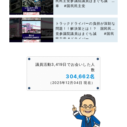
民民主党参議院議員はまぐち誠 #
車 #国民民主党
トラックドライバーの負担が深刻な
問題！！解決策とは！？ 国民民主
党参議院議員はまぐち誠 #国民
民主党 #ドライバー
議員活動3,419日でお会いした人
数
304,662名
（2025年12月04日 現在）