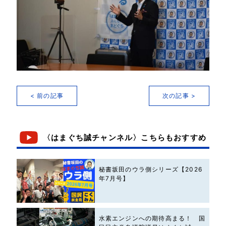
< 前の記事
次の記事 >
〈はまぐち誠チャンネル〉こちらもおすすめ
秘書坂田のウラ側シリーズ【2026
年7月号】
水素エンジンへの期待高まる！ 国