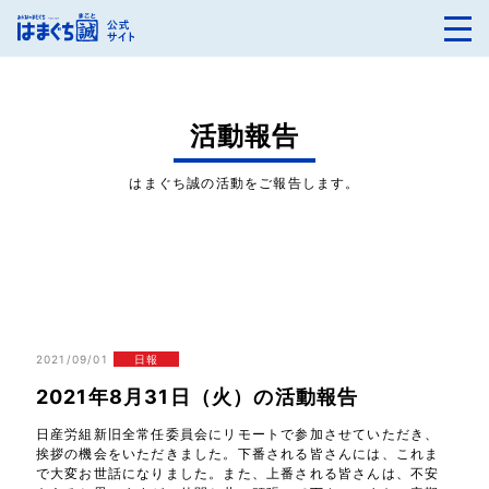
活動報告
はまぐち誠の活動をご報告します。
2021/09/01
日報
2021年8月31日（火）の活動報告
日産労組新旧全常任委員会にリモートで参加させていただき、
挨拶の機会をいただきました。下番される皆さんには、これま
で大変お世話になりました。また、上番される皆さんは、不安