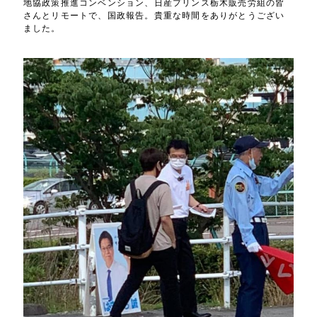
地協政策推進コンベンション、日産プリンス栃木販売労組の皆
さんとリモートで、国政報告。貴重な時間をありがとうござい
ました。