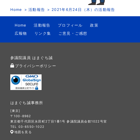
Home
活動報告
2021年6月24日（木）の活動報告
Home
活動報告
プロフィール
政策
広報物
リンク集
ご意見・ご感想
参議院議員 はまぐち誠
プライバシーポリシー
はまぐち誠事務所
[東京]
〒100-8962
東京都千代田区永田町2丁目1番1号 参議院議員会館1022号室
TEL 03-6550-1022
地図を見る