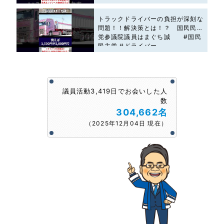
トラックドライバーの負担が深刻な
問題！！解決策とは！？ 国民民主
党参議院議員はまぐち誠 #国民
民主党 #ドライバー
議員活動3,419日でお会いした人
数
304,662名
（2025年12月04日 現在）