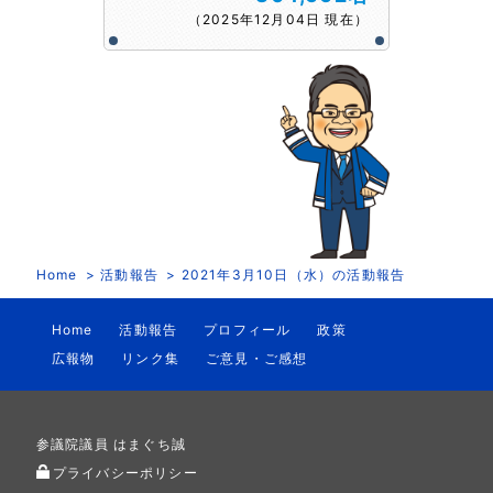
（2025年12月04日 現在）
Home
活動報告
2021年3月10日（水）の活動報告
Home
活動報告
プロフィール
政策
広報物
リンク集
ご意見・ご感想
参議院議員 はまぐち誠
プライバシーポリシー