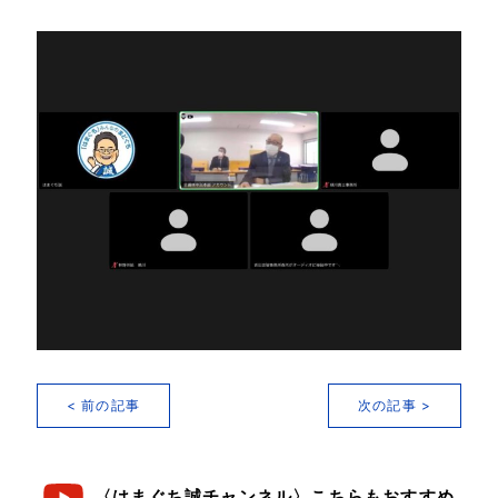
< 前の記事
次の記事 >
〈はまぐち誠チャンネル〉こちらもおすすめ