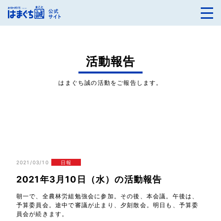
活動報告
はまぐち誠の活動をご報告します。
2021/03/10
日報
2021年3月10日（水）の活動報告
朝一で、全農林労組勉強会に参加。その後、本会議。午後は、
予算委員会。途中で審議が止まり、夕刻散会。明日も、予算委
員会が続きます。