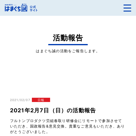
活動報告
はまぐち誠の活動をご報告します。
2021/02/07
日報
2021年2月7日（日）の活動報告
フルトンプロダクツ労組春取り研修会にリモートで参加させて
いただき、国政報告&意見交換。貴重なご意見もいただき、あり
がとうございました。