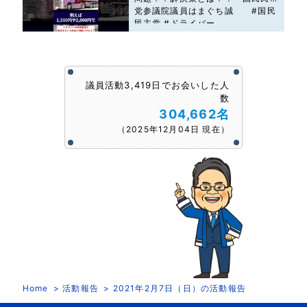
党参議院議員はまぐち誠 #国民
民主党 #ドライバー
議員活動3,419日でお会いした人
数
304,662名
（2025年12月04日 現在）
Home
活動報告
2021年2月7日（日）の活動報告