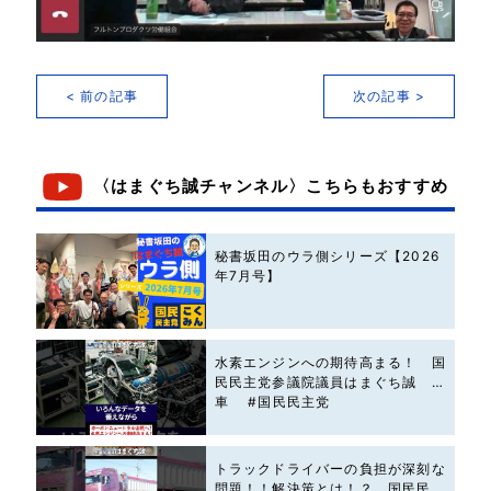
< 前の記事
次の記事 >
〈はまぐち誠チャンネル〉こちらもおすすめ
秘書坂田のウラ側シリーズ【2026
年7月号】
水素エンジンへの期待高まる！ 国
民民主党参議院議員はまぐち誠 #
車 #国民民主党
トラックドライバーの負担が深刻な
問題！！解決策とは！？ 国民民主