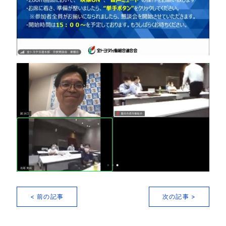
< 前の記事
次の記事 >