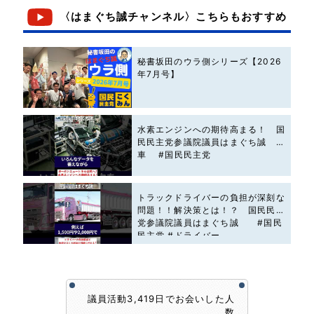
〈はまぐち誠チャンネル〉こちらもおすすめ
秘書坂田のウラ側シリーズ【2026
年7月号】
水素エンジンへの期待高まる！ 国
民民主党参議院議員はまぐち誠 #
車 #国民民主党
トラックドライバーの負担が深刻な
問題！！解決策とは！？ 国民民主
党参議院議員はまぐち誠 #国民
民主党 #ドライバー
議員活動3,419日でお会いした人
数