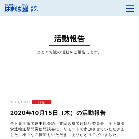
活動報告
はまぐち誠の活動をご報告します。
2020/10/18
日報
2020年10月15日（木）の活動報告
全トヨタ販労連中執会議、豊田合成労組執行委員会、全トヨタ
労連輸送部門労使懇談会に、リモートで参加させていただきま
した。様々なご質問もいただき、ありがとうございました。