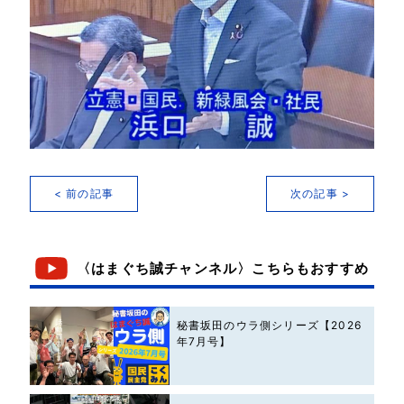
< 前の記事
次の記事 >
〈はまぐち誠チャンネル〉こちらもおすすめ
秘書坂田のウラ側シリーズ【2026
年7月号】