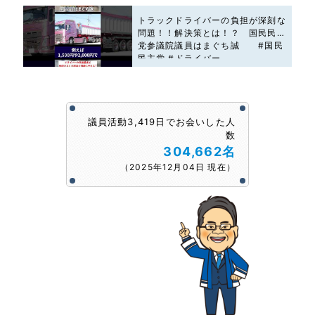
トラックドライバーの負担が深刻な
問題！！解決策とは！？ 国民民主
党参議院議員はまぐち誠 #国民
民主党 #ドライバー
議員活動3,419日でお会いした人
数
304,662名
（2025年12月04日 現在）