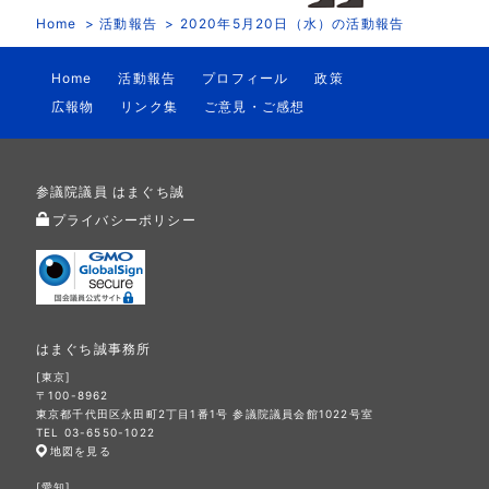
Home
活動報告
2020年5月20日（水）の活動報告
Home
活動報告
プロフィール
政策
広報物
リンク集
ご意見・ご感想
参議院議員 はまぐち誠
プライバシーポリシー
はまぐち誠事務所
[東京]
〒100-8962
東京都千代田区永田町2丁目1番1号 参議院議員会館1022号室
TEL 03-6550-1022
地図を見る
[愛知]