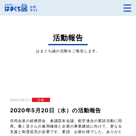
活動報告
はまぐち誠の活動をご報告します。
2020/05/21
日報
2020年5月20日（水）の活動報告
共同会派の総務部会、参議院本会議、航空連合の要請活動に同
席。働く皆さんの雇用確保と企業の事業継続に向けて、更なる
支援と制度拡充が必要です。要請、お疲れ様でした。ありがと