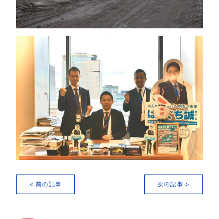
< 前の記事
次の記事 >