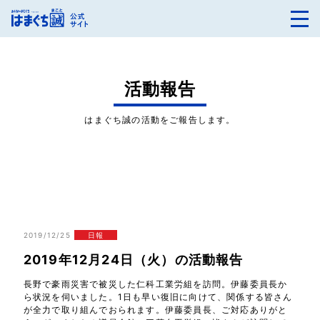
活動報告
はまぐち誠の活動をご報告します。
2019/12/25
日報
2019年12月24日（火）の活動報告
長野で豪雨災害で被災した仁科工業労組を訪問。伊藤委員長か
ら状況を伺いました。1日も早い復旧に向けて、関係する皆さん
が全力で取り組んでおられます。伊藤委員長、ご対応ありがと