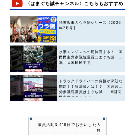
〈はまぐち誠チャンネル〉こちらもおすすめ
秘書坂田のウラ側シリーズ【2026
年7月号】
水素エンジンへの期待高まる！ 国
民民主党参議院議員はまぐち誠 #
車 #国民民主党
トラックドライバーの負担が深刻な
問題！！解決策とは！？ 国民民主
党参議院議員はまぐち誠 #国民
民主党 #ドライバー
議員活動3,419日でお会いした人
数