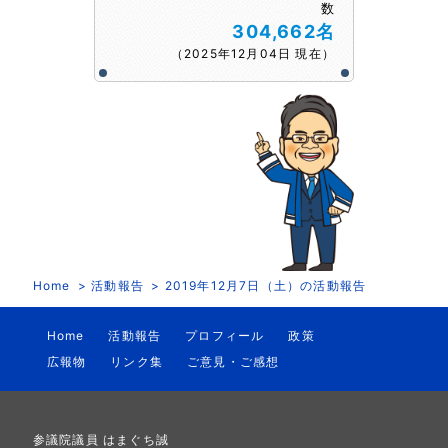
数
304,662名
（2025年12月04日 現在）
Home
活動報告
2019年12月7日（土）の活動報告
Home
活動報告
プロフィール
政策
広報物
リンク集
ご意見・ご感想
参議院議員 はまぐち誠