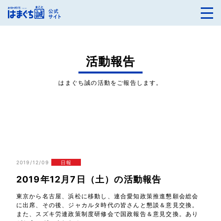
活動報告
はまぐち誠の活動をご報告します。
2019/12/09
日報
2019年12月7日（土）の活動報告
東京から名古屋、浜松に移動し、連合愛知政策推進懇願会総会
に出席、その後、ジャカルタ時代の皆さんと懇談＆意見交換。
また、スズキ労連政策制度研修会で国政報告＆意見交換。あり