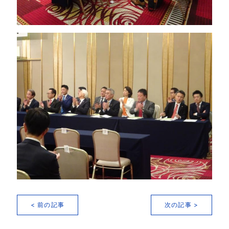
< 前の記事
次の記事 >