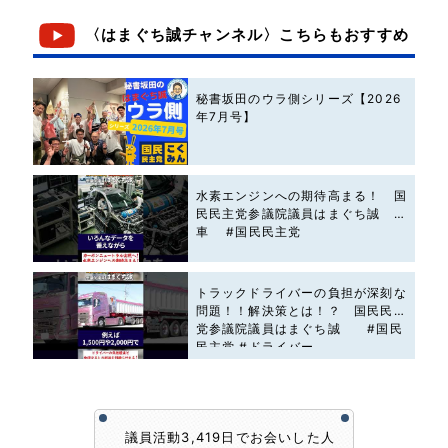
〈はまぐち誠チャンネル〉こちらもおすすめ
秘書坂田のウラ側シリーズ【2026
年7月号】
水素エンジンへの期待高まる！ 国
民民主党参議院議員はまぐち誠 #
車 #国民民主党
トラックドライバーの負担が深刻な
問題！！解決策とは！？ 国民民主
党参議院議員はまぐち誠 #国民
民主党 #ドライバー
議員活動3,419日でお会いした人