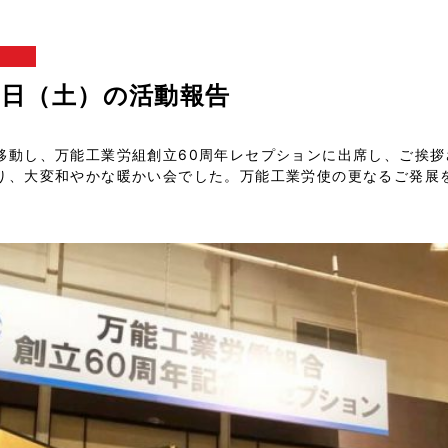
報
23日（土）の活動報告
移動し、万能工業労組創立60周年レセプションに出席し、ご挨拶
り、大変和やかな暖かい会でした。万能工業労使の更なるご発展