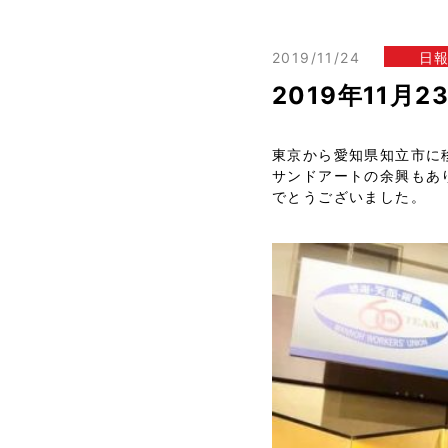
2019/11/24
日
2019年11月
東京から愛知県知立市に
サンドアートの余興もあ
でとうございました。