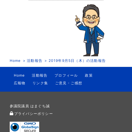
Home
活動報告
2019年9月5日（木）の活動報告
Home
活動報告
プロフィール
政策
広報物
リンク集
ご意見・ご感想
参議院議員 はまぐち誠
プライバシーポリシー