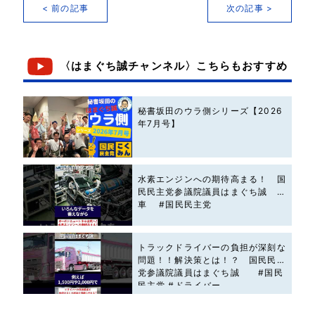
< 前の記事
次の記事 >
〈はまぐち誠チャンネル〉こちらもおすすめ
秘書坂田のウラ側シリーズ【2026
年7月号】
水素エンジンへの期待高まる！ 国
民民主党参議院議員はまぐち誠 #
車 #国民民主党
トラックドライバーの負担が深刻な
問題！！解決策とは！？ 国民民主
党参議院議員はまぐち誠 #国民
民主党 #ドライバー