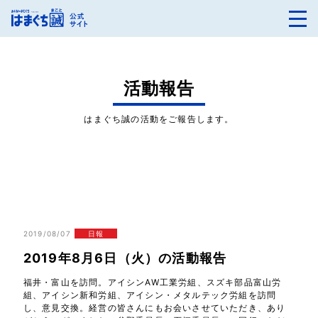
活動報告
はまぐち誠の活動をご報告します。
2019/08/07
日報
2019年8月6日（火）の活動報告
福井・富山を訪問。アイシンAW工業労組、スズキ部品富山労
組、アイシン新和労組、アイシン・メタルテック労組を訪問
し、意見交換。経営の皆さんにもお会いさせていただき、あり