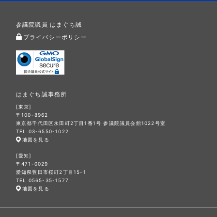
参議院議員 はまぐち誠
プライバシーポリシー
はまぐち誠事務所
[東京]
〒100-8962
東京都千代田区永田町2丁目1番1号 参議院議員会館1022号室
TEL 03-6550-1022
地図を見る
[愛知]
〒471-0029
愛知県豊田市桜町2丁目15-1
TEL 0565-35-1577
地図を見る