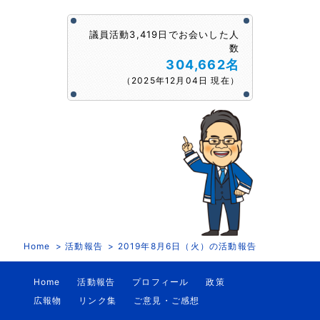
議員活動3,419日でお会いした人
数
304,662名
（2025年12月04日 現在）
Home
活動報告
2019年8月6日（火）の活動報告
Home
活動報告
プロフィール
政策
広報物
リンク集
ご意見・ご感想