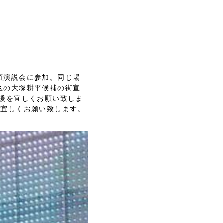
頭演説会に参加。同じ場
区の大塚耕平候補の街宣
援を宜しくお願い致しま
️宜しくお願い致します。