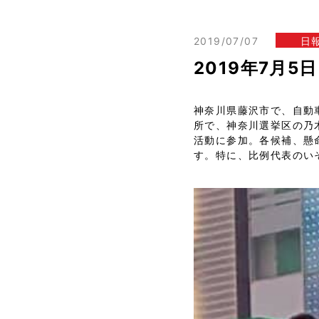
2019/07/07
日
2019年7月
神奈川県藤沢市で、自動
所で、神奈川選挙区の乃
活動に参加。各候補、懸
す。特に、比例代表のい