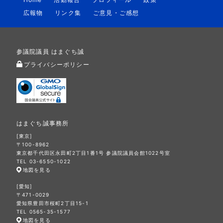
広報物
リンク集
ご意見・ご感想
参議院議員 はまぐち誠
プライバシーポリシー
はまぐち誠事務所
[東京]
〒100-8962
東京都千代田区永田町2丁目1番1号 参議院議員会館1022号室
TEL 03-6550-1022
地図を見る
[愛知]
〒471-0029
愛知県豊田市桜町2丁目15-1
TEL 0565-35-1577
地図を見る