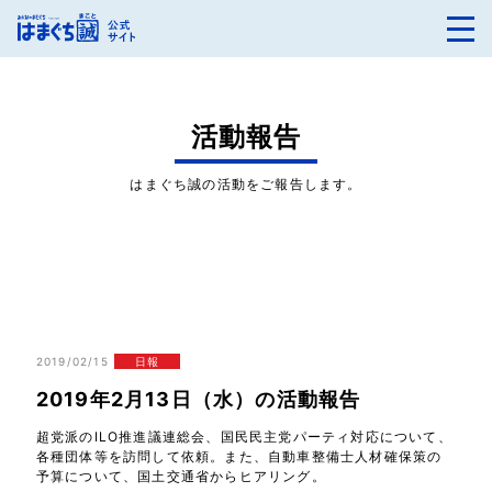
活動報告
はまぐち誠の活動をご報告します。
2019/02/15
日報
2019年2月13日（水）の活動報告
超党派のILO推進議連総会、国民民主党パーティ対応について、
各種団体等を訪問して依頼。また、自動車整備士人材確保策の
予算について、国土交通省からヒアリング。