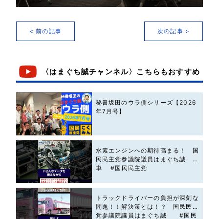
< 前の記事
次の記事 >
〈はまぐち誠チャンネル〉こちらもおすすめ
秘書坂田のウラ側シリーズ【2026
年7月号】
水素エンジンへの期待高まる！ 国
民民主党参議院議員はまぐち誠 #
車 #国民民主党
トラックドライバーの負担が深刻な
問題！！解決策とは！？ 国民民主
党参議院議員はまぐち誠 #国民